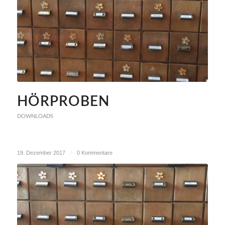
HÖRPROBEN
DOWNLOADS
19. Dezember 2017
/
0 Kommentare