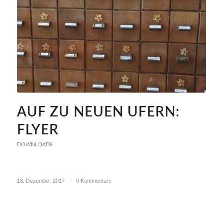
AUF ZU NEUEN UFERN:
FLYER
DOWNLOADS
13. Dezember 2017
/
0 Kommentare