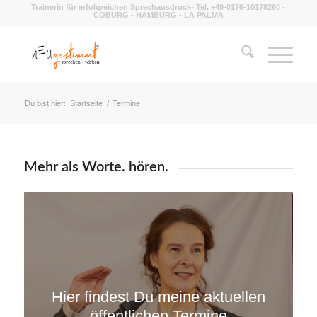
Trainerin für erfolgreichen Sprechausdruck- Tel. +49-0176-10178260 -
COBURG - HAMBURG - LA PALMA
Du bist hier:
Startseite
/
Termine
Mehr als Worte. hören.
Hier findest Du meine aktuellen
öffentlichen Termine