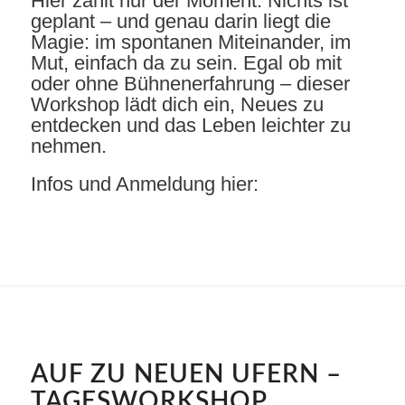
Hier zählt nur der Moment. Nichts ist
geplant – und genau darin liegt die
Magie: im spontanen Miteinander, im
Mut, einfach da zu sein. Egal ob mit
oder ohne Bühnenerfahrung – dieser
Workshop lädt dich ein, Neues zu
entdecken und das Leben leichter zu
nehmen.
Infos und Anmeldung hier:
AUF ZU NEUEN UFERN –
TAGESWORKSHOP